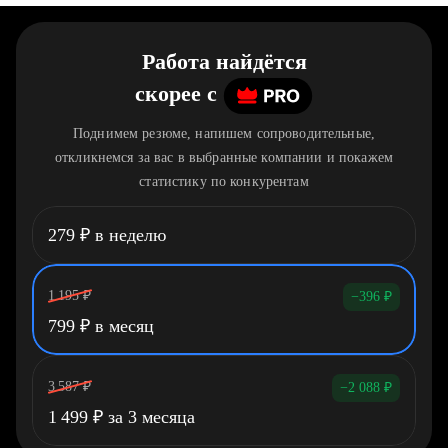
Работа найдётся
скорее
c
Поднимем резюме, напишем сопроводительные,
откликнемся за вас в выбранные компании и покажем
статистику по конкурентам
279
₽
в неделю
1 195
₽
−396
₽
799
₽
в месяц
3 587
₽
−2 088
₽
1 499
₽
за 3 месяца