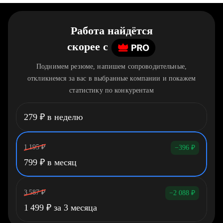
Работа найдётся
скорее
c
Поднимем резюме, напишем сопроводительные,
откликнемся за вас в выбранные компании и покажем
статистику по конкурентам
279
₽
в неделю
1 195
₽
−396
₽
799
₽
в месяц
3 587
₽
−2 088
₽
1 499
₽
за 3 месяца