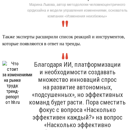
Марина Львова, автор методологии человекоцентричного
оргдизайна и модели управления изменениями, основатель
компании «Изменения неизбежны»
Также эксперты расширили список реакций и инструментов,
которые появляются в ответ на тренды.
Благодаря ИИ, платформизации
и необходимости создавать
множество инноваций спрос
на развитие автономных,
«подсушенных», но эффективных
команд будет расти. Пора сместить
фокус с вопроса «Насколько
эффективен каждый?» на вопрос
«Насколько эффективно