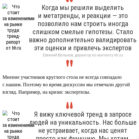
Когда мы решили выделить
и метатренды, и реакции — это
позволило нам строить иногда
слишком смелые гипотезы. Стало
важно дополнительно валидировать
эти оценки и привлечь экспертов
Евгений Вольнов, директор по контенту hh.ru
Мнение участников круглого стола не всегда совпадало
с нашим. Поэтому во время дискуссии мы отмечали другой
взгляд. Например, на кризис экспертизы.
Я вижу ключевой тренд в запросе
людей на уникальность. Нас больше
не устраивает, когда нас ценят
просто как функцию. Мы хотим,