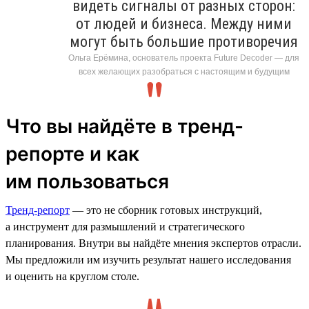
видеть сигналы от разных сторон:
от людей и бизнеса. Между ними
могут быть большие противоречия
Ольга Ерёмина, основатель проекта Future Decoder — для
всех желающих разобраться с настоящим и будущим
Что вы найдёте в тренд-
репорте и как
им пользоваться
Тренд-репорт
— это не сборник готовых инструкций,
а инструмент для размышлений и стратегического
планирования. Внутри вы найдёте мнения экспертов отрасли.
Мы предложили им изучить результат нашего исследования
и оценить на круглом столе.