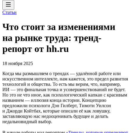
Статьи
Что стоит за изменениями
на рынке труда: тренд-
репорт от hh.ru
18 ноября 2025
Когда мы размышляем о трендах — удалённой работе или
искусственном интеллекте, нам кажется, это предел развития
технологий и общества. То есть мы верим, что, например,
ИИ — это финальная точка и усовершенствований не будет.
Но это не что иное, как психологический капкан с красивым
названием — иллюзия конца истории. Концепцию
предложили психологи Дэн Гилберт, Тимоти Уилсон
и Джорди Койтбах, которые описали её как ловушку,
заставляющую нас недооценивать будущее и делать
недальновидный выбор.
В начале работы над репортом
«Тренды, которые определяют