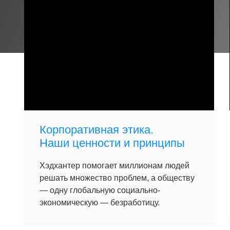
Корпоративная этика.
Наши ценности и принципы
Хэдхантер помогает миллионам людей
решать множество проблем, а обществу
— одну глобальную социально-
экономическую — безработицу.