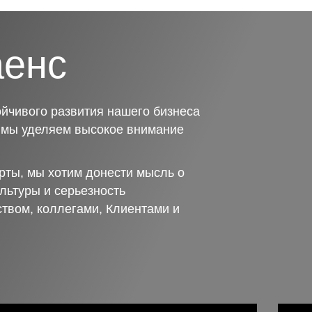
аенс
йчивого развития нашего бизнеса
о мы уделяем высокое внимание
рты, мы хотим донести мысль о
льтуры и серьезность
ством, коллегами, Клиентами и