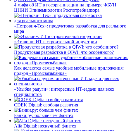
4 мифа об ИТ в госорганизации на примере ФБУН
ЦНИИ Эпидемиологии Роспотребнадзора
«Петрович-Тех»: продуктовая разработка для реального
мира
«Эталон»: ИТ в строительной индустрии
Продуктовая разработка в QIWI: что особенного?
Как делаются самые удобные мобильные приложения:
подход «Промсвязьбанка»
«Улыбка радуги»: интересные ИТ-задачи для всех
специалистов
CDEK Digital: свобода развития
Банки.ру: больше чем финтех
Alfa Digital: нескучный финтех