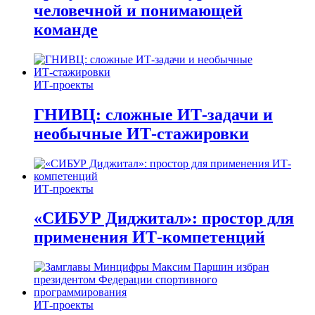
человечной и понимающей
команде
ИТ-проекты
ГНИВЦ: сложные ИТ‑задачи и
необычные ИТ‑стажировки
ИТ-проекты
«СИБУР Диджитал»: простор для
применения ИТ-компетенций
ИТ-проекты