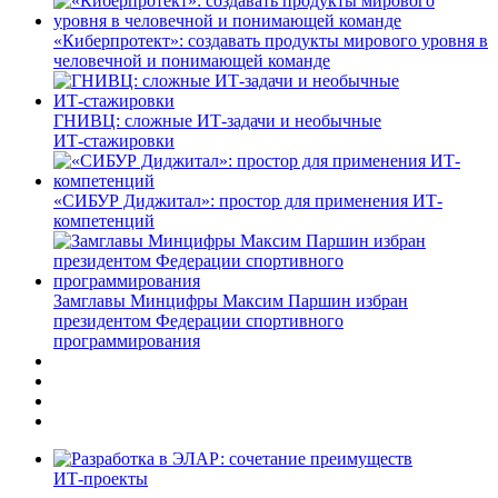
«Киберпротект»: создавать продукты мирового уровня в
человечной и понимающей команде
ГНИВЦ: сложные ИТ‑задачи и необычные
ИТ‑стажировки
«СИБУР Диджитал»: простор для применения ИТ-
компетенций
Замглавы Минцифры Максим Паршин избран
президентом Федерации спортивного
программирования
ИТ-проекты