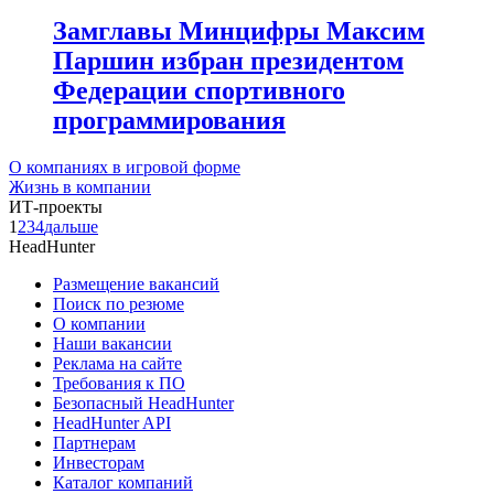
Замглавы Минцифры Максим
Паршин избран президентом
Федерации спортивного
программирования
О компаниях в игровой форме
Жизнь в компании
ИТ-проекты
1
2
3
4
дальше
HeadHunter
Размещение вакансий
Поиск по резюме
О компании
Наши вакансии
Реклама на сайте
Требования к ПО
Безопасный HeadHunter
HeadHunter API
Партнерам
Инвесторам
Каталог компаний