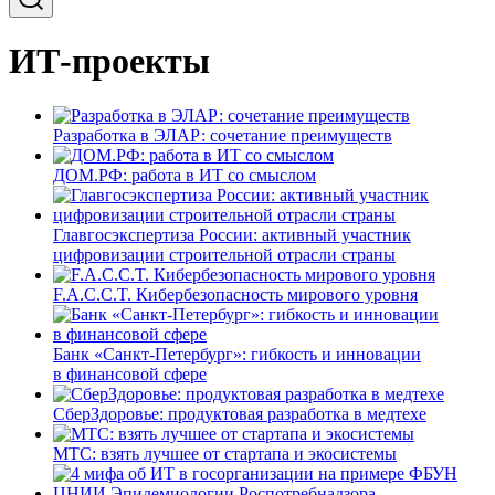
ИТ-проекты
Разработка в ЭЛАР: сочетание преимуществ
ДОМ.РФ: работа в ИТ со смыслом
Главгосэкспертиза России: активный участник
цифровизации строительной отрасли страны
F.A.C.C.T. Кибербезопасность мирового уровня
Банк «Санкт-Петербург»: гибкость и инновации
в финансовой сфере
СберЗдоровье: продуктовая разработка в медтехе
МТС: взять лучшее от стартапа и экосистемы