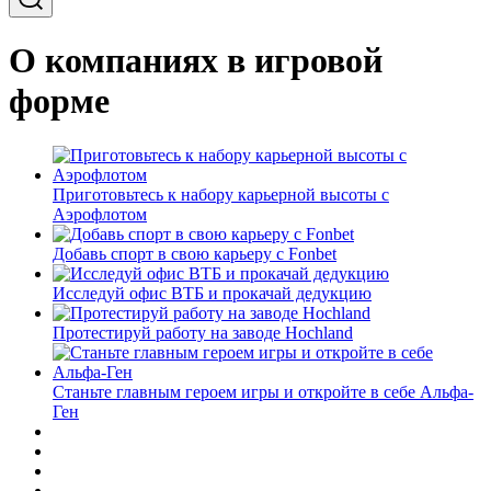
О компаниях в игровой
форме
Приготовьтесь к набору карьерной высоты с
Аэрофлотом
Добавь спорт в свою карьеру с Fonbet
Исследуй офис ВТБ и прокачай дедукцию
Протестируй работу на заводе Hochland
Станьте главным героем игры и откройте в себе Альфа-
Ген