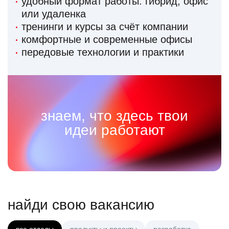
удобный формат работы: гибрид, офис
или удаленка
тренинги и курсы за счёт компании
комфортные и современные офисы
передовые технологии и практики
знаем, что здесь твои
идеи работают
найди свою вакансию