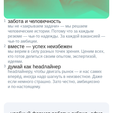
забота и человечность
мы не «закрываем задачи» — мы решаем
человеческие истории. Потому что за каждым
резюме — чьи‑то надежды. За каждой вакансией —
чьи‑то амбиции.
вместе — успех неизбежен
мы верим в силу разных точек зрения. Ценим всех,
кто готов делиться своим опытом, экспертизой,
идеями.
думай как headлайнер
headлайнеру, чтобы двигать рынок — и нас самих
вперёд, иногда надо шагнуть в неизвестное. Даже
если немного страшно. Зато честно, амбициозно
и по‑настоящему.