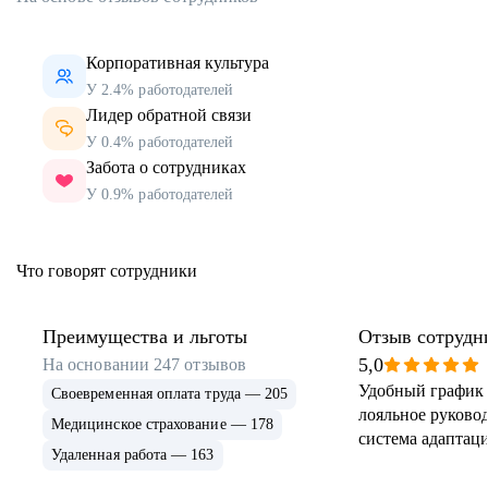
Корпоративная культура
У 2.4% работодателей
Лидер обратной связи
У 0.4% работодателей
Забота о сотрудниках
У 0.9% работодателей
Что говорят сотрудники
Преимущества и льготы
Отзыв сотрудн
5,0
На основании
247
отзывов
Удобный график 
Своевременная оплата труда — 205
лояльное руковод
Медицинское страхование — 178
система адаптаци
Удаленная работа — 163