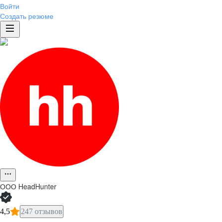
Войти
Создать резюме
ООО
HeadHunter
4,5
247 отзывов