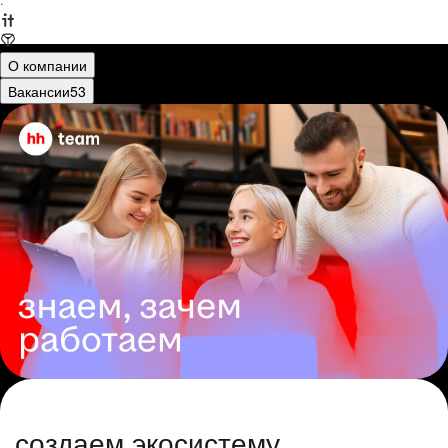
·
О компании
Вакансии
53
создаем экосистему