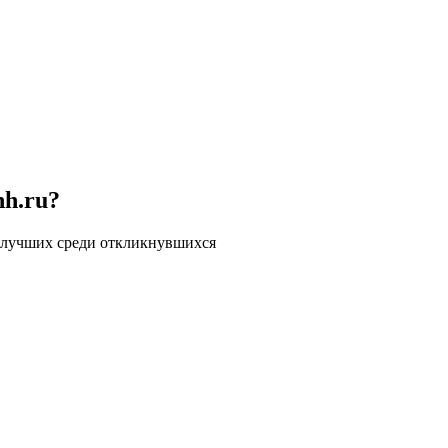
hh.ru?
 лучших среди откликнувшихся