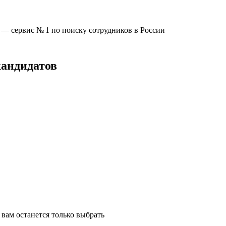
u —
сервис № 1
по поиску сотрудников в России
кандидатов
вам останется только выбрать