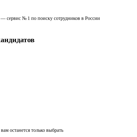
u —
сервис № 1
по поиску сотрудников в России
кандидатов
вам останется только выбрать