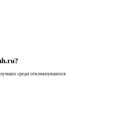
hh.ru?
 лучших среди откликнувшихся