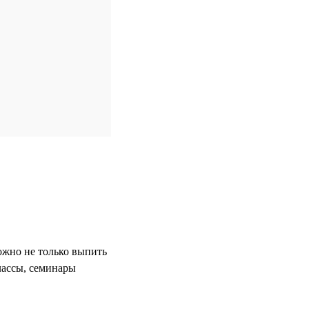
ожно не только выпить
лассы, семинары