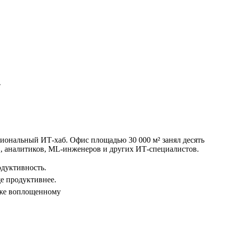
»
гиональный ИТ-хаб. Офис площадью 30 000 м² занял десять
ов, аналитиков, ML-инженеров и других ИТ-специалистов.
одуктивность.
ще продуктивнее.
уже воплощенному