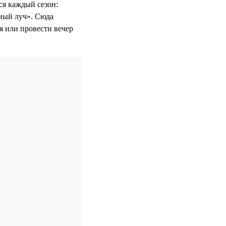
ся каждый сезон:
ный луч». Сюда
ня или провести вечер