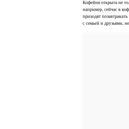
Кофейня открыта не то
например, сейчас в ко
приходят позавтракать 
с семьей и друзьями, н