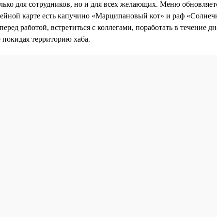
лько для сотрудников, но и для всех желающих. Меню обновляет
фейной карте есть капучино «Марципановый кот» и раф «Солнеч
перед работой, встретиться с коллегами, поработать в течение д
е покидая территорию хаба.