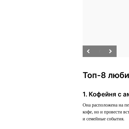
/
Топ-8 люби
1. Кофейня с 
Она расположена на пе
кофе, но и провести в
и семейные события.