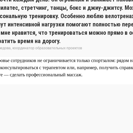
пилатес, стретчинг, танцы, бокс и джиу-джитсу. М
рсональную тренировку. Особенно люблю велотрен
нут интенсивной нагрузки помогают полностью пер
 мне нравится, что тренироваться можно прямо в 
ратить время на дорогу.
едова, координатор образовательных проектов
ровье сотрудников не ограничивается только спортзалом: рядом
консультироваться с терапевтом или, например, получить справк
те — сделать профессиональный массаж.