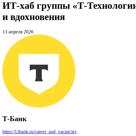
ИТ-хаб группы «Т-Технологии
и вдохновения
13 апреля 2026
Т-Банк
https://l.tbank.ru/career_and_vacancies