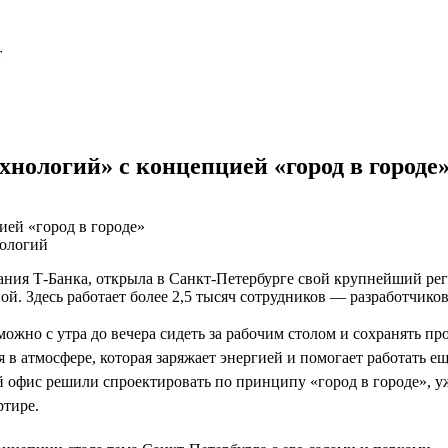
т
нологий» с концепцией «город в городе
нологий
пания Т-Банка, открыла в Санкт-Петербурге свой крупнейший ре
ой. Здесь работает более 2,5 тысяч сотрудников — разработчик
можно с утра до вечера сидеть за рабочим столом и сохранять пр
 в атмосфере, которая заряжает энергией и помогает работать е
 офис решили спроектировать по принципу «город в городе», 
ртире.