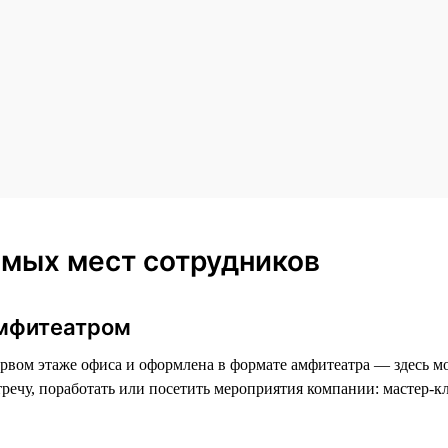
мых мест сотрудников
амфитеатром
рвом этаже офиса и оформлена в формате амфитеатра — здесь м
стречу, поработать или посетить мероприятия компании: мастер-к