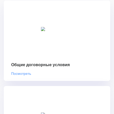
Общие договорные условия
Посмотреть