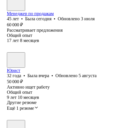
Менеджер по продажам
45
лет
•
Была
сегодня
•
Обновлено
3 июля
60 000
₽
Рассматривает предложения
Общий опыт
17
лет
8
месяцев
Юрист
32
года
•
Была
вчера
•
Обновлено
5 августа
50 000
₽
Активно ищет работу
Общий опыт
9
лет
10
месяцев
Другие резюме
Ещё 1 резюме