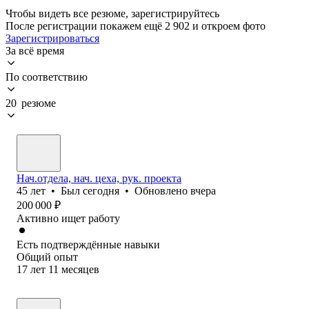
Чтобы видеть все резюме, зарегистрируйтесь
После регистрации покажем ещё 2 902 и откроем фото
Зарегистрироваться
За всё время
По соответствию
20 резюме
Нач.отдела, нач. цеха, рук. проекта
45
лет
•
Был
сегодня
•
Обновлено
вчера
200 000
₽
Активно ищет работу
Есть подтверждённые навыки
Общий опыт
17
лет
11
месяцев