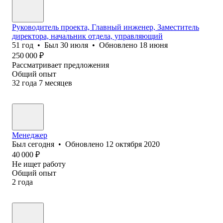
Руководитель проекта, Главный инженер, Заместитель
директора, начальник отдела, управляющий
51
год
•
Был
30 июля
•
Обновлено
18 июня
250 000
₽
Рассматривает предложения
Общий опыт
32
года
7
месяцев
Менеджер
Был
сегодня
•
Обновлено
12 октября 2020
40 000
₽
Не ищет работу
Общий опыт
2
года