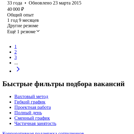
33
года
•
Обновлено
23 марта 2015
40 000
₽
Общий опыт
1
год
9
месяцев
Другие резюме
Ещё 1 резюме
1
2
3
...
Быстрые фильтры подбора вакансий
Вахтовый метод
Гибкий график
Проектная работа
Полный день
Сменный график
Частичная занятость
Корпоративная поддержка сотрудников