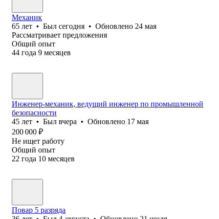
Механик
65
лет
•
Был
сегодня
•
Обновлено
24 мая
Рассматривает предложения
Общий опыт
44
года
9
месяцев
Инженер-механик, ведущий инженер по промышленной
безопасности
45
лет
•
Был
вчера
•
Обновлено
17 мая
200 000
₽
Не ищет работу
Общий опыт
22
года
10
месяцев
Повар 5 разряда
36
лет
•
Был
4 августа
•
Обновлено
21 июля