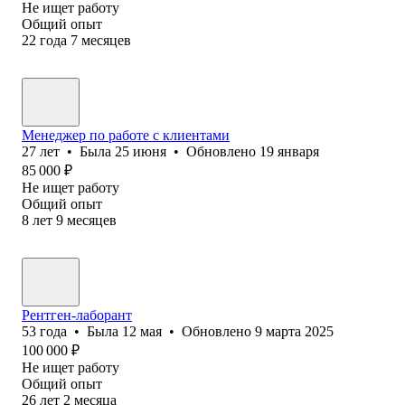
Не ищет работу
Общий опыт
22
года
7
месяцев
Менеджер по работе с клиентами
27
лет
•
Была
25 июня
•
Обновлено
19 января
85 000
₽
Не ищет работу
Общий опыт
8
лет
9
месяцев
Рентген-лаборант
53
года
•
Была
12 мая
•
Обновлено
9 марта 2025
100 000
₽
Не ищет работу
Общий опыт
26
лет
2
месяца