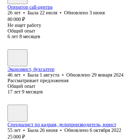
Оператор call-центра
26
лет
•
Была
22 июля
•
Обновлено
3 июня
80 000
₽
Не ищет работу
Общий опыт
6
лет
8
месяцев
Экономист, бухгалтер
46
лет
•
Была
1 августа
•
Обновлено
29 января 2024
Рассматривает предложения
Общий опыт
17
лет
9
месяцев
Специалист по кадрам, делопроизводитель, юрист
55
лет
•
Была
26 июня
•
Обновлено
6 октября 2022
25 000
₽