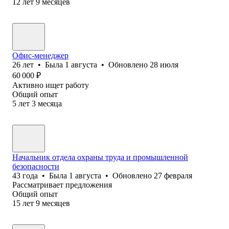
12
лет
9
месяцев
Офис-менеджер
26
лет
•
Была
1 августа
•
Обновлено
28 июля
60 000
₽
Активно ищет работу
Общий опыт
5
лет
3
месяца
Начальник отдела охраны труда и промышленной
безопасности
43
года
•
Была
1 августа
•
Обновлено
27 февраля
Рассматривает предложения
Общий опыт
15
лет
9
месяцев