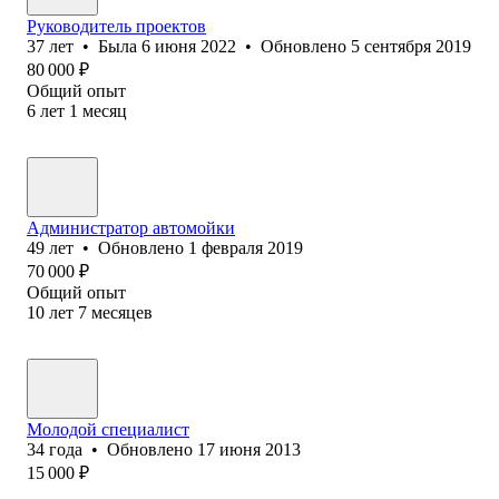
Руководитель проектов
37
лет
•
Была
6 июня 2022
•
Обновлено
5 сентября 2019
80 000
₽
Общий опыт
6
лет
1
месяц
Администратор автомойки
49
лет
•
Обновлено
1 февраля 2019
70 000
₽
Общий опыт
10
лет
7
месяцев
Молодой специалист
34
года
•
Обновлено
17 июня 2013
15 000
₽