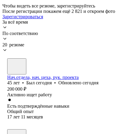
Чтобы видеть все резюме, зарегистрируйтесь
После регистрации покажем ещё 2 821 и откроем фото
Зарегистрироваться
За всё время
По соответствию
20 резюме
Нач.отдела, нач. цеха, рук. проекта
45
лет
•
Был
сегодня
•
Обновлено
сегодня
200 000
₽
Активно ищет работу
Есть подтверждённые навыки
Общий опыт
17
лет
11
месяцев