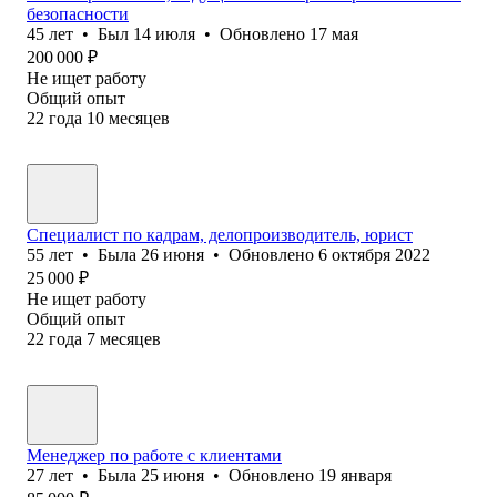
безопасности
45
лет
•
Был
14 июля
•
Обновлено
17 мая
200 000
₽
Не ищет работу
Общий опыт
22
года
10
месяцев
Специалист по кадрам, делопроизводитель, юрист
55
лет
•
Была
26 июня
•
Обновлено
6 октября 2022
25 000
₽
Не ищет работу
Общий опыт
22
года
7
месяцев
Менеджер по работе с клиентами
27
лет
•
Была
25 июня
•
Обновлено
19 января