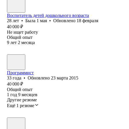
Воспитатель детей дошкольного возраста
28
лет
•
Была
1 мая
•
Обновлено
18 февраля
40 000
₽
Не ищет работу
Общий опыт
9
лет
2
месяца
Программист
33
года
•
Обновлено
23 марта 2015
40 000
₽
Общий опыт
1
год
9
месяцев
Другие резюме
Ещё 1 резюме