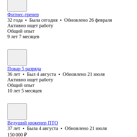
Фитнес-тренер
32
года
•
Была
сегодня
•
Обновлено
26 февраля
Активно ищет работу
Общий опыт
9
лет
7
месяцев
Повар 5 разряда
36
лет
•
Был
4 августа
•
Обновлено
21 июля
Активно ищет работу
Общий опыт
10
лет
5
месяцев
Ведущий инженер ПТО
37
лет
•
Была
4 августа
•
Обновлено
21 июля
150 000
₽