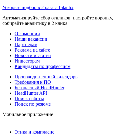
Ускорьте подбор в 2 раза с Talantix
Автоматизируйте сбор откликов, настройте воронку,
собирайте аналитику в 2 клика
О компании
Наши вакансии
Партнерам
Реклама на сайте
Новости и статьи
Инвесторам
Кандидаты по профессиям
Производственный календарь
Требования к ПО
Безопасный HeadHunter
HeadHunter API
Поиск работы
Поиск по резюме
Мобильное приложение
Этика и комплаенс