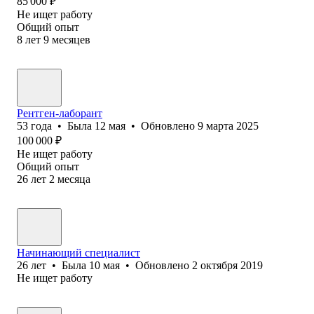
85 000
₽
Не ищет работу
Общий опыт
8
лет
9
месяцев
Рентген-лаборант
53
года
•
Была
12 мая
•
Обновлено
9 марта 2025
100 000
₽
Не ищет работу
Общий опыт
26
лет
2
месяца
Начинающий специалист
26
лет
•
Была
10 мая
•
Обновлено
2 октября 2019
Не ищет работу