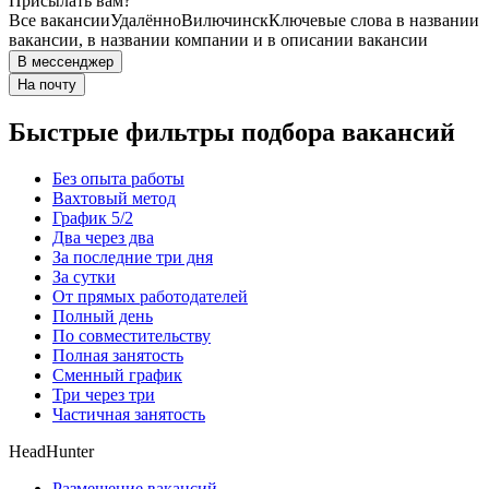
Присылать вам?
Все вакансии
Удалённо
Вилючинск
Ключевые слова в названии
вакансии, в названии компании и в описании вакансии
В мессенджер
На почту
Быстрые фильтры подбора вакансий
Без опыта работы
Вахтовый метод
График 5/2
Два через два
За последние три дня
За сутки
От прямых работодателей
Полный день
По совместительству
Полная занятость
Сменный график
Три через три
Частичная занятость
HeadHunter
Размещение вакансий