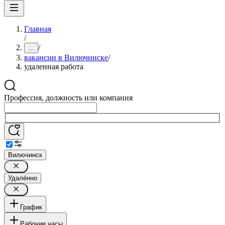
Главная
/
/
...
вакансии в Вилючинске
/
удаленная работа
Профессия, должность или компания
Вилючинск
Удалённо
График
Рабочие часы